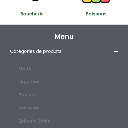
Boucherie
Boissons
Menu
Catégories de produits
Fruits
Légumes
Paniers
Crèmerie
Epicerie Salée