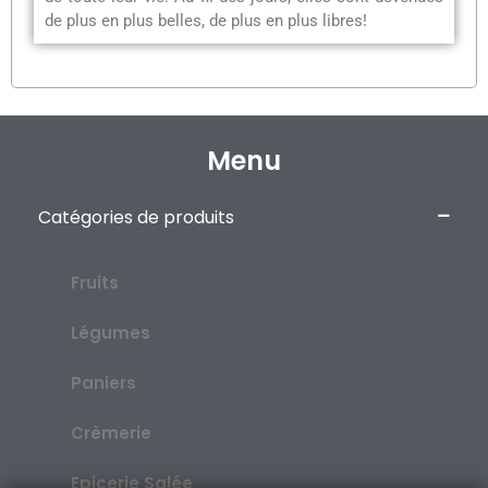
de plus en plus belles, de plus en plus libres!
Menu
Catégories de produits
Fruits
Légumes
Paniers
Crèmerie
Epicerie Salée