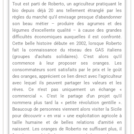
Tout est parti de Roberto, un agriculteur pratiquant le
bio depuis déjà 20 ans tellement étranglé par les
règles du marché qu’il envisage presque d’abandonner
son beau métier – produire des agrumes et des
légumes d’excellente qualité – à cause des grandes
difficultés économiques auxquelles il est confronté.
Cette belle histoire débute en 2002, lorsque Roberto
fait la connaissance du réseau des GAS italiens
(groupes d’achats solidaires). C’est alors qu’il
commence à leur proposer ses oranges. Les
consommateurs sont satisfaits par le prix et le goût
des oranges, apprécient ce lien direct avec l’agriculteur
avec lequel ils peuvent partager les valeurs et les
rêves. Ce n’est pas uniquement un échange «
commercial ». C’est le partage d’un projet qu’il
nommera plus tard la « petite révolution gentille ».
Beaucoup de personnes viennent alors visiter la Sicile
pour découvrir « en vrai » une exploitation agricole à
taille humaine et de belles relations d’amitié en
naissent. Les oranges de Roberto ne suffisant plus, il