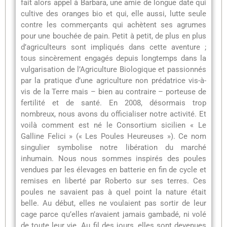
fait alors appel à Barbara, une amie de longue date qui
cultive des oranges bio et qui, elle aussi, lutte seule
contre les commerçants qui achètent ses agrumes
pour une bouchée de pain. Petit à petit, de plus en plus
d’agriculteurs sont impliqués dans cette aventure ;
tous sincèrement engagés depuis longtemps dans la
vulgarisation de l’Agriculture Biologique et passionnés
par la pratique d’une agriculture non prédatrice vis-à-
vis de la Terre mais – bien au contraire – porteuse de
fertilité et de santé. En 2008, désormais trop
nombreux, nous avons du officialiser notre activité. Et
voilà comment est né le Consortium sicilien « Le
Galline Felici » (« Les Poules Heureuses »). Ce nom
singulier symbolise notre libération du marché
inhumain. Nous nous sommes inspirés des poules
vendues par les élevages en batterie en fin de cycle et
remises en liberté par Roberto sur ses terres. Ces
poules ne savaient pas à quel point la nature était
belle. Au début, elles ne voulaient pas sortir de leur
cage parce qu’elles n’avaient jamais gambadé, ni volé
de toute leur vie. Au fil des jours, elles sont devenues