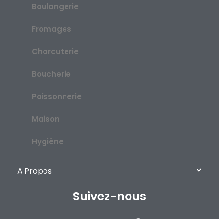
Boulangerie
Fromages
Charcuterie
Boucherie
Poissonnerie
Maison
Hygiène
A Propos
Suivez-nous