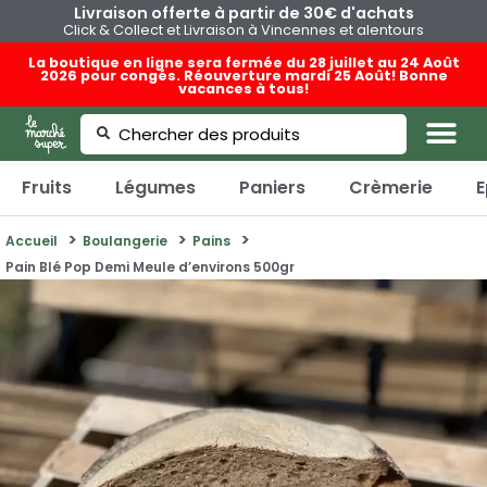
Livraison offerte à partir de 30€ d'achats
Click & Collect et Livraison à Vincennes et alentours
La boutique en ligne sera fermée du 28 juillet au 24 Août
2026 pour congés. Réouverture mardi 25 Août! Bonne
vacances à tous!
Fruits
Légumes
Paniers
Crèmerie
E
Accueil
Boulangerie
Pains
Pain Blé Pop Demi Meule d’environs 500gr