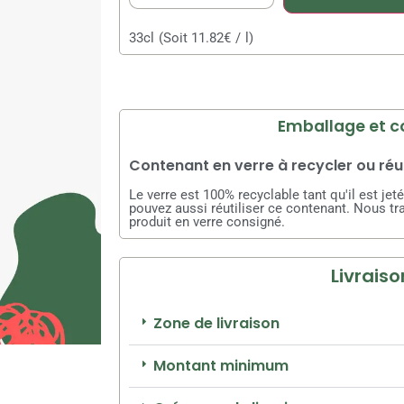
33cl
(Soit 11.82€
/
l)
Emballage et c
Contenant en verre à recycler ou réut
Le verre est 100% recyclable tant qu'il est je
pouvez aussi réutiliser ce contenant. Nous tr
produit en verre consigné.
Livraiso
Zone de livraison
Montant minimum