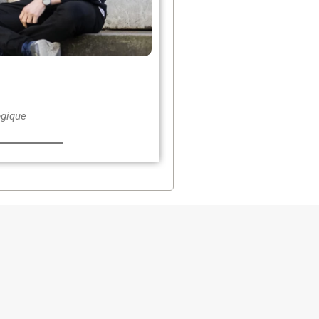
ogique