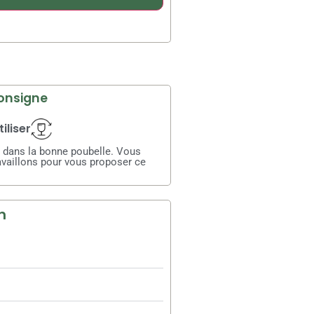
onsigne
iliser
té dans la bonne poubelle. Vous
availlons pour vous proposer ce
n