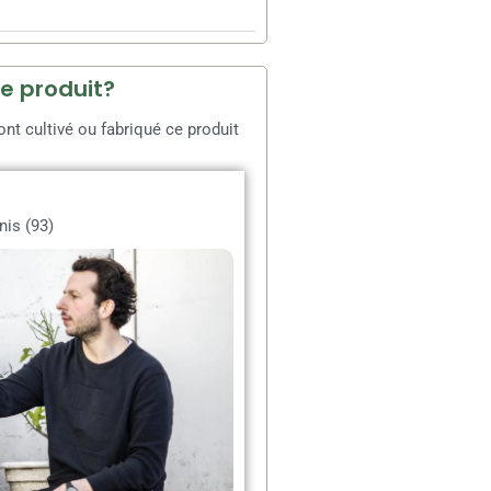
ce produit?
t cultivé ou fabriqué ce produit
nis (93)