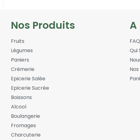
Nos Produits
A
Fruits
FAQ
Légumes
Qui
Paniers
Nou
Crèmerie
Nos
Epicerie Salée
Pani
Epicerie Sucrée
Boissons
Alcool
Boulangerie
Fromages
Charcuterie