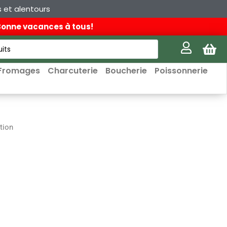
s et alentours
 Bonne vacances à tous!
Fromages
Charcuterie
Boucherie
Poissonnerie
tion