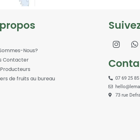
 propos
Suive
 Sommes-Nous?
s Contacter
Conta
 Producteurs
ers de fruits au bureau
07 69 25 85
hello@lema
73 rue Def