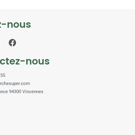
z-nous
ctez-nous
 55
rchesuper.com
rance 94300 Vincennes