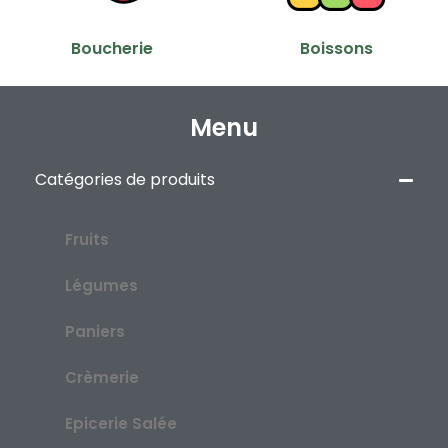
Boucherie
Boissons
Menu
Catégories de produits
Fruits
Légumes
Paniers
Crèmerie
Epicerie Salée