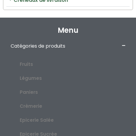
Créneaux de livraison
Menu
Catégories de produits
Fruits
Légumes
Paniers
Crèmerie
Epicerie Salée
Epicerie Sucrée