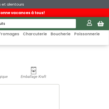
s et alentours
 Bonne vacances à tous!
Fromages
Charcuterie
Boucherie
Poissonnerie
gique
Emballage Kraft