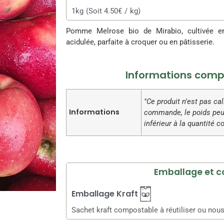
1kg
(Soit 4.50€
/
kg)
Pomme Melrose bio de Mirabio, cultivée en
acidulée, parfaite à croquer ou en pâtisserie.
Informations comp
"Ce produit n'est pas ca
Informations
commande, le poids peut
inférieur à la quantité
Emballage et c
Emballage Kraft
Sachet kraft compostable à réutiliser ou nous