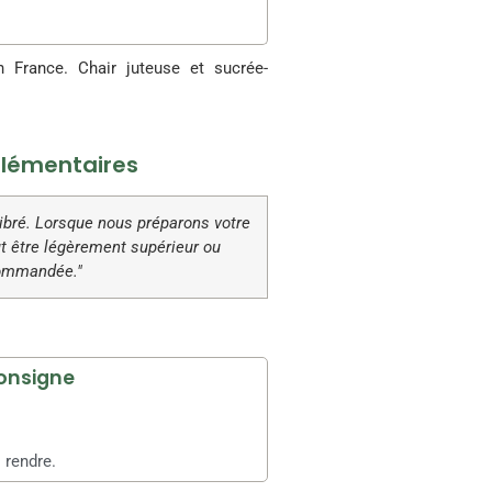
 France. Chair juteuse et sucrée-
lémentaires
libré. Lorsque nous préparons votre
 être légèrement supérieur ou
 commandée."
onsigne
 rendre.