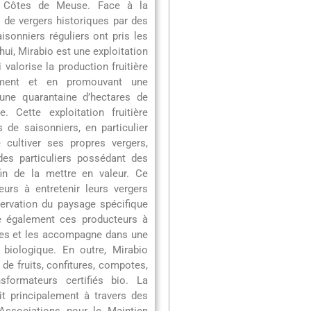
s Côtes de Meuse. Face à la
e de vergers historiques par des
isonniers réguliers ont pris les
hui, Mirabio est une exploitation
valorise la production fruitière
nement et en promouvant une
 une quarantaine d’hectares de
Cette exploitation fruitière
 de saisonniers, en particulier
 cultiver ses propres vergers,
des particuliers possédant des
fin de la mettre en valeur. Ce
eurs à entretenir leurs vergers
servation du paysage spécifique
 également ces producteurs à
ues et les accompagne dans une
e biologique. En outre, Mirabio
 de fruits, confitures, compotes,
nsformateurs certifiés bio. La
t principalement à travers des