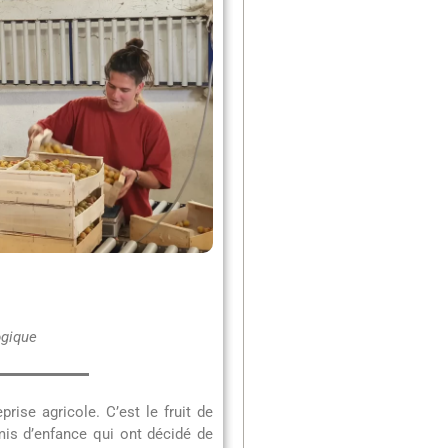
ogique
rise agricole. C’est le fruit de
mis d’enfance qui ont décidé de