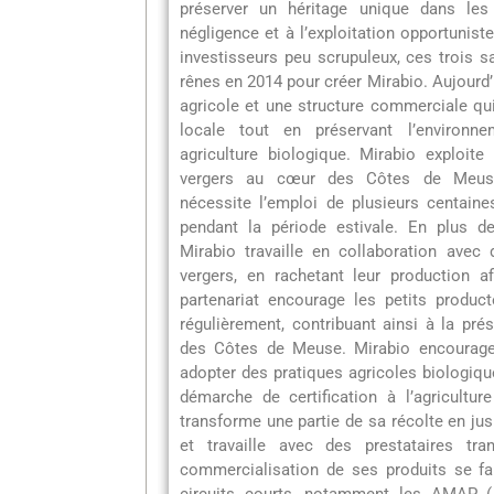
préserver un héritage unique dans le
négligence et à l’exploitation opportunist
investisseurs peu scrupuleux, ces trois sa
rênes en 2014 pour créer Mirabio. Aujourd’
agricole et une structure commerciale qui 
locale tout en préservant l’environ
agriculture biologique. Mirabio exploite
vergers au cœur des Côtes de Meuse. 
nécessite l’emploi de plusieurs centaines
pendant la période estivale. En plus de
Mirabio travaille en collaboration avec 
vergers, en rachetant leur production a
partenariat encourage les petits product
régulièrement, contribuant ainsi à la pré
des Côtes de Meuse. Mirabio encourage
adopter des pratiques agricoles biologiq
démarche de certification à l’agricultur
transforme une partie de sa récolte en jus
et travaille avec des prestataires tra
commercialisation de ses produits se fai