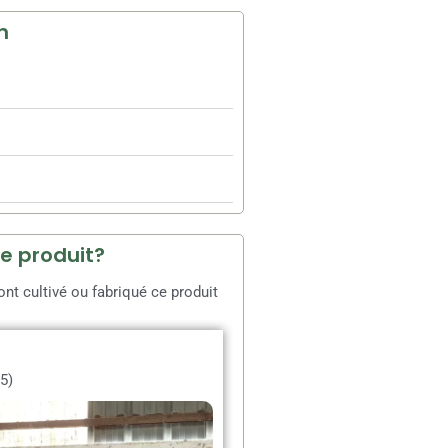
n
ce produit?
t cultivé ou fabriqué ce produit
o
5)