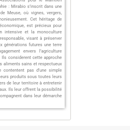
Associations pour le Maintien
hie : Mirabio s’inscrit dans une
 de Meuse, où vignes, vergers,
monieusement. Cet héritage de
u’économique, est précieux pour
on intensive et la monoculture
 responsable, visant à préserver
x générations futures une terre
gagement envers l’agriculture
 Ils considerent cette approche
s aliments sains et respectueux
se contentent pas d’une simple
 leurs produits sous toutes leurs
s de leur territoire à entretenir
ux. Ils leur offrent la possibilité
accompagnent dans leur démarche